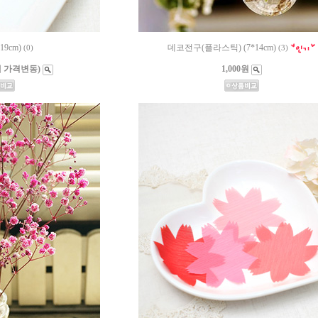
19cm)
데코전구(플라스틱) (7*14cm)
(0)
(3)
택 가격변동)
1,000원