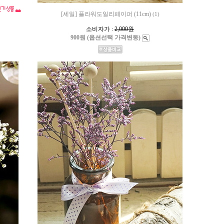
[세일] 플라워도일리페이퍼 (11cm)
(1)
소비자가 :
2,000원
900원 (옵션선택 가격변동)