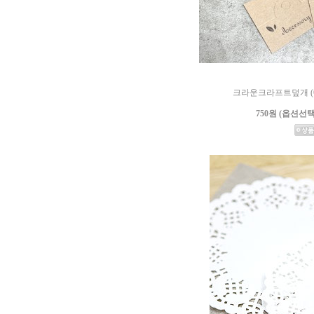
크라운크라프트덮개 (6
750원 (옵션선