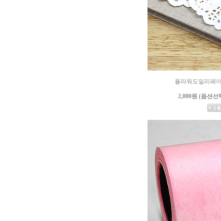
플라워도일리페이퍼 (
2,000원 (옵션