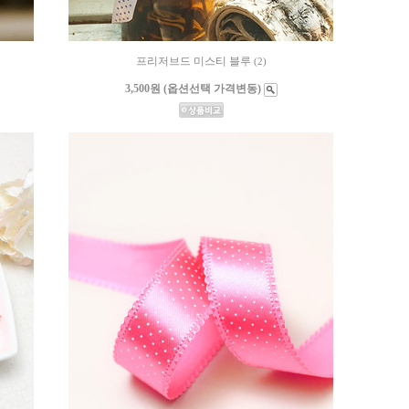
프리저브드 미스티 블루
(2)
3,500원 (옵션선택 가격변동)