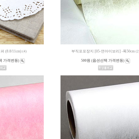
8.8/11cm)
부직포포장지 [05-연아이보리] -폭50cm
(4)
(2
선택 가격변동)
500원 (옵션선택 가격변동)