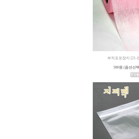
부직포포장지 [21-연
500원 (옵션선