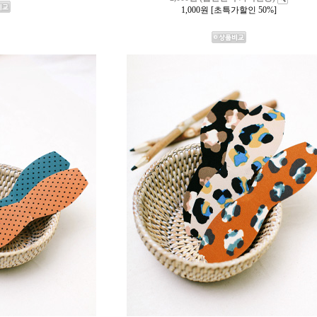
1,000
원 [초특가할인 50%]