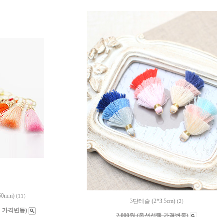
0mm)
(11)
3단테슬 (2*3.5cm)
(2)
택 가격변동)
2,000원 (옵션선택 가격변동)