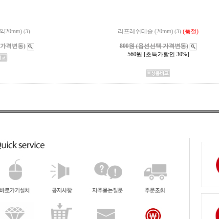
약20mm)
리프레쉬테슬 (20mm)
(품절)
(3)
(3)
 가격변동)
800원 (옵션선택 가격변동)
560
원 [초특가할인 30%]