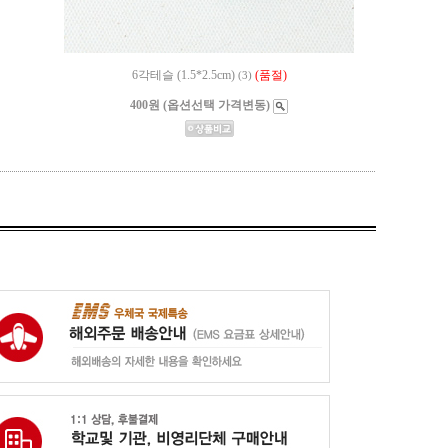
6각테슬 (1.5*2.5cm)
(품절)
(3)
400원 (옵션선택 가격변동)