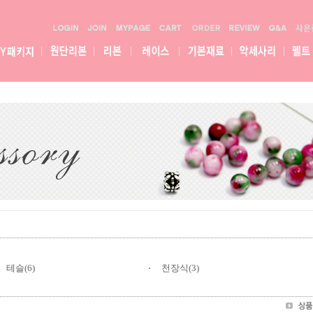
테슬(6)
천장식(3)