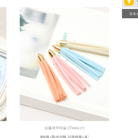
심플세무테슬 (55mm)
(3)
900원 (옵션선택 가격변동)