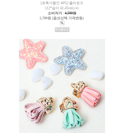
[초특가할인 40%] 줄리로즈
(12*길이 42-45cm)
(4)
소비자가 :
4,500원
2,700원 (옵션선택 가격변동)