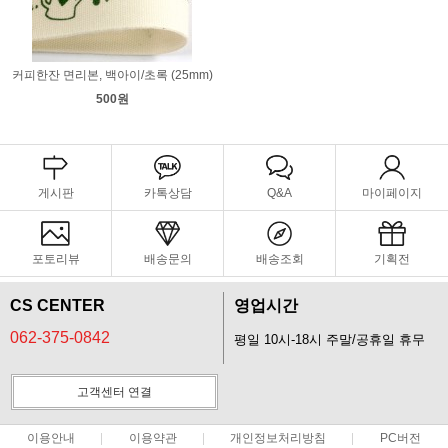
커피한잔 면리본, 백아이/초록 (25mm)
500원
게시판
카톡상담
Q&A
마이페이지
포토리뷰
배송문의
배송조회
기획전
CS CENTER
영업시간
062-375-0842
평일 10시-18시 주말/공휴일 휴무
고객센터 연결
이용안내
이용약관
개인정보처리방침
PC버전