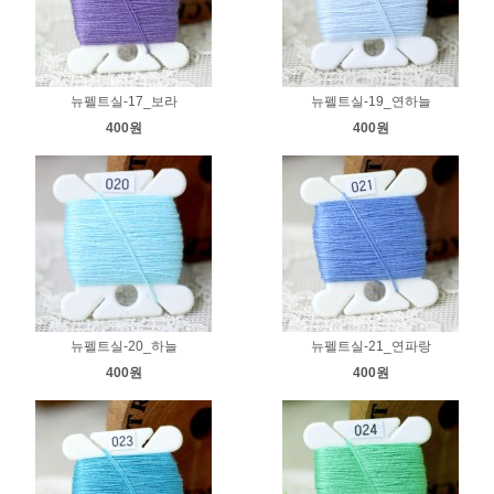
뉴펠트실-17_보라
뉴펠트실-19_연하늘
400원
400원
뉴펠트실-20_하늘
뉴펠트실-21_연파랑
400원
400원