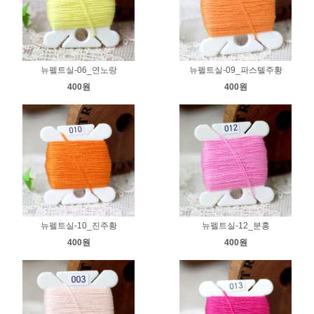
뉴펠트실-06_연노랑
뉴펠트실-09_파스텔주황
400원
400원
뉴펠트실-10_진주황
뉴펠트실-12_분홍
400원
400원