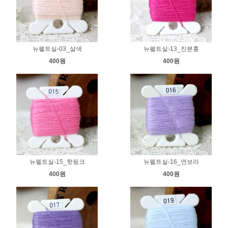
뉴펠트실-03_살색
뉴펠트실-13_진분홍
400원
400원
뉴펠트실-15_핫핑크
뉴펠트실-16_연보라
400원
400원