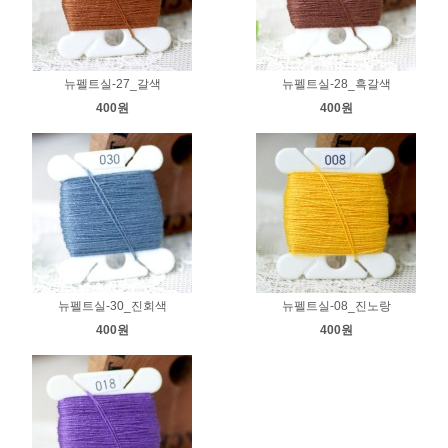
뉴펠트실-27_갈색
뉴펠트실-28_흑갈색
400원
400원
뉴펠트실-30_진회색
뉴펠트실-08_진노랑
400원
400원