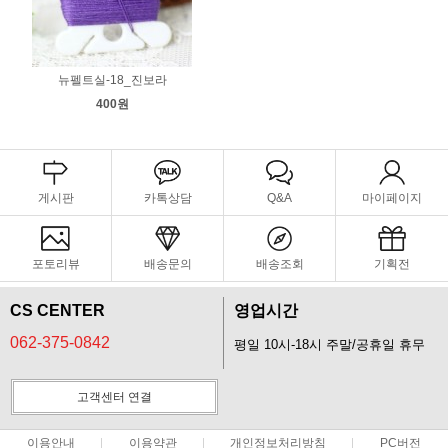
뉴펠트실-18_진보라
400원
게시판
카톡상담
Q&A
마이페이지
포토리뷰
배송문의
배송조회
기획전
CS CENTER
영업시간
062-375-0842
평일 10시-18시 주말/공휴일 휴무
고객센터 연결
이용안내
이용약관
개인정보처리방침
PC버전