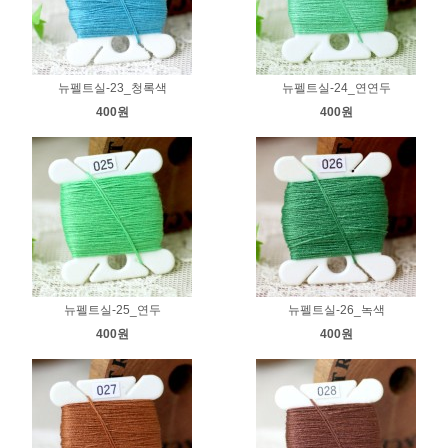
뉴펠트실-23_청록색
뉴펠트실-24_연연두
400원
400원
뉴펠트실-25_연두
뉴펠트실-26_녹색
400원
400원