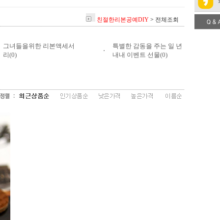
친절한리본공예DIY
>
전체조회
그녀들을위한 리본액세서
특별한 감동을 주는 일 년
리(0)
내내 이벤트 선물(0)