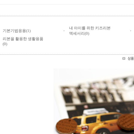
내 아이를 위한 키즈리본
기본기법응용(1)
액세서리(0)
리본을 활용한 생활용품
(0)