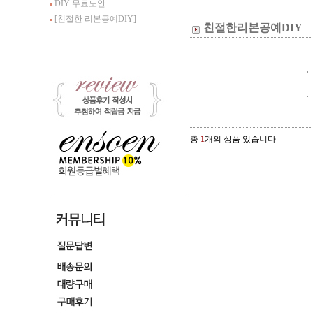
DIY 무료도안
[친절한 리본공예DIY]
친절한리본공예DIY
총
1
개의 상품 있습니다