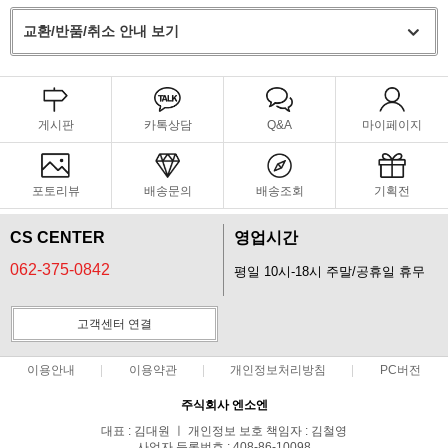
교환/반품/취소 안내 보기
게시판
카톡상담
Q&A
마이페이지
포토리뷰
배송문의
배송조회
기획전
CS CENTER
영업시간
062-375-0842
평일 10시-18시 주말/공휴일 휴무
고객센터 연결
이용안내
이용약관
개인정보처리방침
PC버전
주식회사 엔소엔
대표 : 김대원 ㅣ 개인정보 보호 책임자 : 김철영
사업자 등록번호 : 408-86-10098