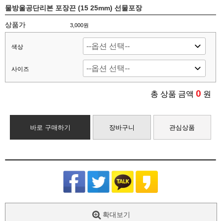
물방울공단리본 포장끈 (15 25mm) 선물포장
상품가
3,000원
색상
사이즈
0
총 상품 금액
원
바로 구매하기
장바구니
관심상품
확대보기