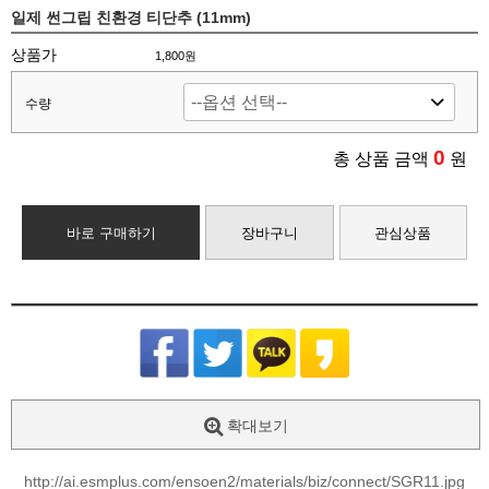
일제 썬그립 친환경 티단추 (11mm)
상품가
1,800원
수량
0
총 상품 금액
원
바로 구매하기
장바구니
관심상품
확대보기
http://ai.esmplus.com/ensoen2/materials/biz/connect/SGR11.jpg