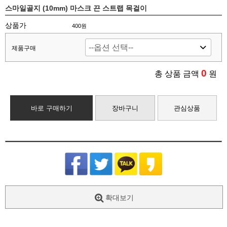
스마일골지 (10mm) 마스크 끈 스트랩 목걸이
상품가
400원
제품구매
0
총 상품 금액
원
바로 구매하기
장바구니
관심상품
확대보기