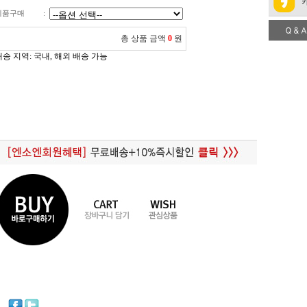
제품구매
:
총 상품 금액
0
원
배송 지역
: 국내, 해외 배송 가능