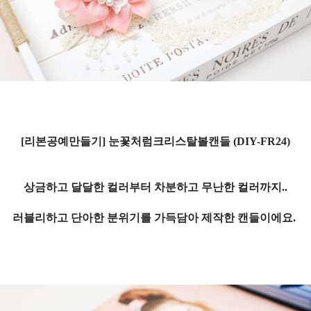
[리본공예만들기]
눈꽃처럼크리스탈볼캔들 (DIY-FR24)
상금하고 달달한 컬러부터 차분하고 무난한 컬러까지..
러블리하고 단아한 분위기를 가득담아 제작한 캔들이에요.