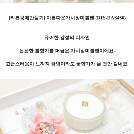
[리본공예만들기] 아름다운가시장미볼펜 (DIY-DAS466)
퓨어한 감성의 디자인
은은한 봄향기를 머금은 가시장미볼펜이에요.
고급스러움이 느껴져 금방이라도 꽃향기가 날 것만 같네요.