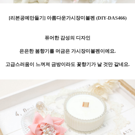
[리본공예만들기] 아름다운가시장미볼펜 (DIY-DAS466)
퓨어한 감성의 디자인
은은한 봄향기를 머금은 가시장미볼펜이에요.
고급스러움이 느껴져 금방이라도 꽃향기가 날 것만 같네요.