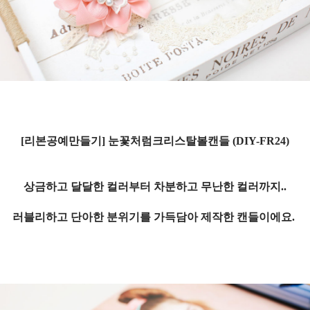
[리본공예만들기]
눈꽃처럼크리스탈볼캔들 (DIY-FR24)
상금하고 달달한 컬러부터 차분하고 무난한 컬러까지..
러블리하고 단아한 분위기를 가득담아 제작한 캔들이에요.