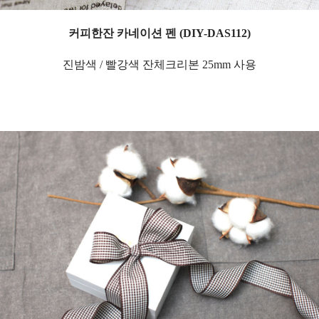
커피한잔 카네이션 펜 (DIY-DAS112)
진밤색 / 빨강색 잔체크리본 25mm 사용