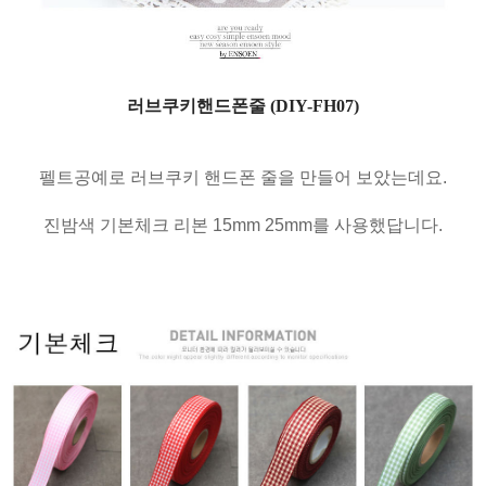
러브쿠키핸드폰줄 (DIY-FH07)
펠트공예로 러브쿠키 핸드폰 줄을 만들어 보았는데요.
진밤색 기본체크 리본 15mm 25mm를 사용했답니다.