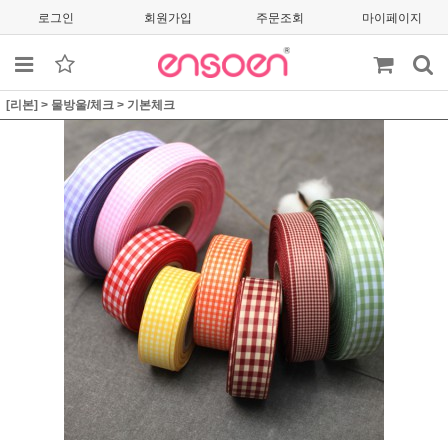
로그인
회원가입
주문조회
마이페이지
[리본]
>
물방울/체크
>
기본체크