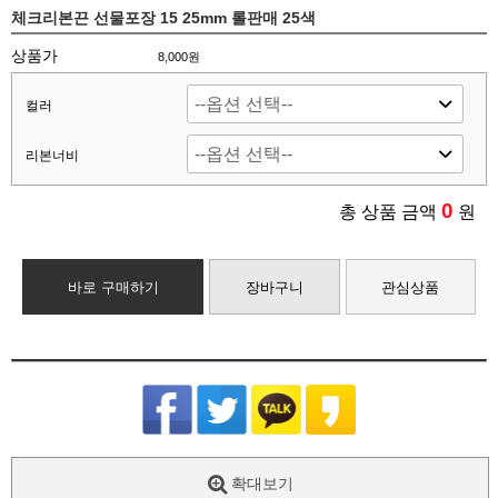
체크리본끈 선물포장 15 25mm 롤판매 25색
상품가
8,000원
컬러
리본너비
0
총 상품 금액
원
바로 구매하기
장바구니
관심상품
확대보기