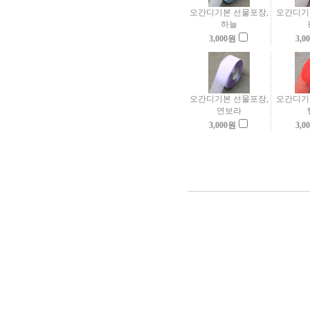
오간디기본 선물포장,
오간디기
하늘
3,000
원
3,0
오간디기본 선물포장,
오간디기
연보라
3,000
원
3,0