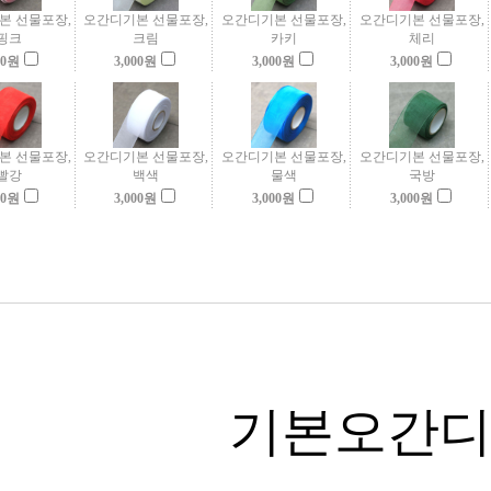
본 선물포장,
오간디기본 선물포장,
오간디기본 선물포장,
오간디기본 선물포장,
핑크
크림
카키
체리
00
원
3,000
원
3,000
원
3,000
원
본 선물포장,
오간디기본 선물포장,
오간디기본 선물포장,
오간디기본 선물포장,
빨강
백색
물색
국방
00
원
3,000
원
3,000
원
3,000
원
기본오간