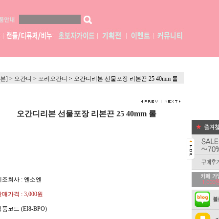
본]
>
오간디
>
포리오간디
>
오간디리본 선물포장 리본끈 25 40mm 롤
오간디리본 선물포장 리본끈 25 40mm 롤
제조회사 : 엔소엔
판매가격 :
3,000원
품코드 (EI8-BPO)