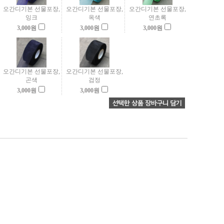
오간디기본 선물포장,
오간디기본 선물포장,
오간디기본 선물포장,
잉크
옥색
연초록
3,000
원
3,000
원
3,000
원
오간디기본 선물포장,
오간디기본 선물포장,
곤색
검정
3,000
원
3,000
원
디