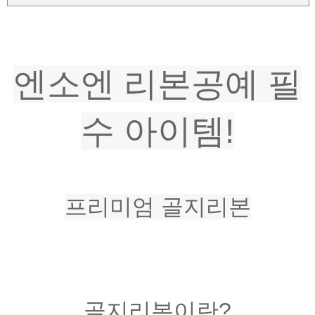
엔소엔 리본공예 필
수 아이템!
프리미엄 골지리본
골지리본이란?