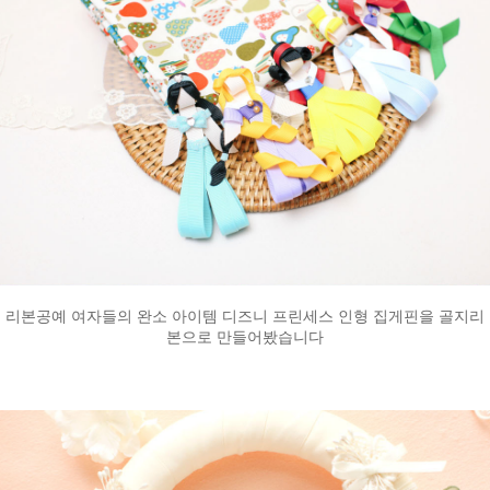
리본공예 여자들의 완소 아이템 디즈니 프린세스 인형 집게핀을 골지리
본으로 만들어봤습니다