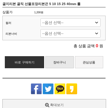
골지리본 골직 선물포장리본끈 5 10 15 25 40mm 롤
상품가
1,200원
컬러
리본너비
0
총 상품 금액
원
바로 구매하기
장바구니
관심상품
확대보기