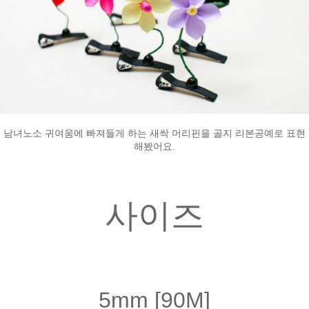
남녀노소 귀여움에 빠져들게 하는 새싹 머리핀을 골지 리본공예로 표현
해봤어요.
사이즈
5mm [90M]