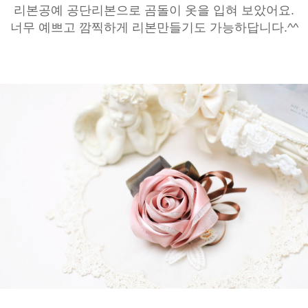
리본공예 공단리본으로 곰돌이 옷을 입혀 보았어요.
너무 예쁘고 깜찍하게 리본만들기도 가능하답니다.^^