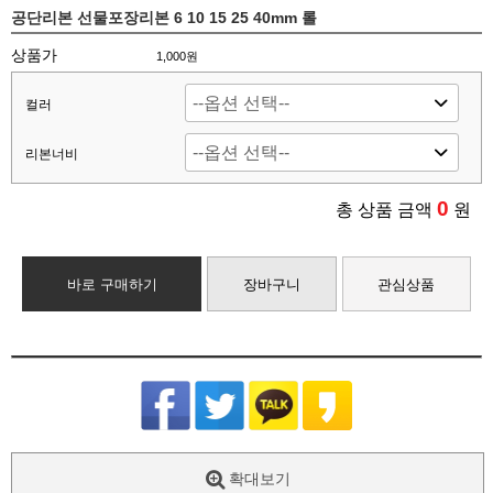
공단리본 선물포장리본 6 10 15 25 40mm 롤
상품가
1,000원
컬러
리본너비
0
총 상품 금액
원
바로 구매하기
장바구니
관심상품
확대보기