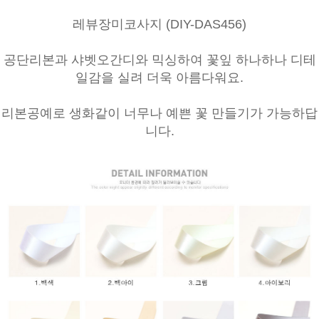
레뷰장미코사지 (DIY-DAS456)
공단리본과 샤벳오간디와 믹싱하여 꽃잎 하나하나 디테
일감을 실려 더욱 아름다워요.
리본공예로 생화같이 너무나 예쁜 꽃 만들기가 가능하답
니다.