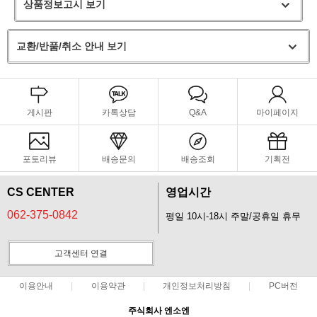
상품정보고시 보기
교환/반품/취소 안내 보기
게시판
카톡상담
Q&A
마이페이지
포토리뷰
배송문의
배송조회
기획전
CS CENTER
영업시간
062-375-0842
평일 10시-18시 주말/공휴일 휴무
고객센터 연결
이용안내
이용약관
개인정보처리방침
PC버전
주식회사 엔소엔