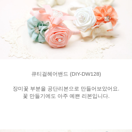
큐티걸헤어밴드 (DIY-DW128)
장미꽃 부분을 공단리본으로 만들어보았어요.
꽃 만들기에도 아주 예쁜 리본입니다.