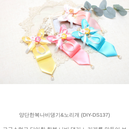
양단한복나비댕기&노리개 (DIY-DS137)