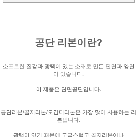
공단 리본이란?
소프트한 질감과 광택이 있는 소재로 만든 단면과 양면
이 있습니다.
이 제품은 단면공단입니다.
공단리본/골지리본/오간디리본은 가장 많이 사용하는 리
본입니다.
광택이 있기 때문에 고급스럽고 골지리본이나