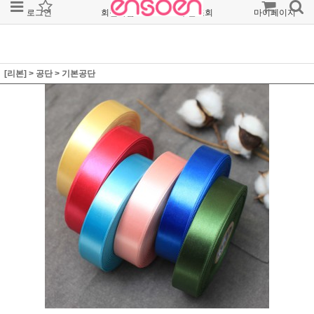
로그인
회원가입
주문조회
마이페이지
[리본]
>
공단
>
기본공단