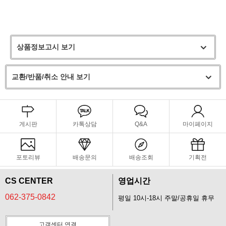
상품정보고시 보기
교환/반품/취소 안내 보기
게시판
카톡상담
Q&A
마이페이지
포토리뷰
배송문의
배송조회
기획전
CS CENTER
영업시간
062-375-0842
평일 10시-18시 주말/공휴일 휴무
고객센터 연결