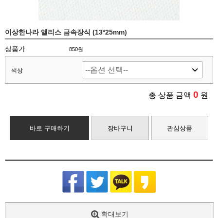
이상한나라 앨리스 금속장식 (13*25mm)
상품가
850원
색상
0
총 상품 금액
원
바로 구매하기
장바구니
관심상품
확대보기