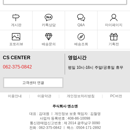
게시판
카톡상담
Q&A
마이페이지
포토리뷰
배송문의
배송조회
기획전
CS CENTER
영업시간
062-375-0842
평일 10시-18시 주말/공휴일 휴무
고객센터 연결
이용안내
이용약관
개인정보처리방침
PC버전
주식회사 엔소엔
대표 : 김대원 ㅣ 개인정보 보호 책임자 : 김철영
사업자 등록번호 : 408-86-10098
통신판매업신고번호 : 제 2014 광주남구 0090
전화 : 062-375-0842 ㅣ 팩스 : 0504-171-2892