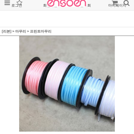
로그인
회원가입
주문조회
마이페이지
[리본]
>
마무리
>
프린트마무리