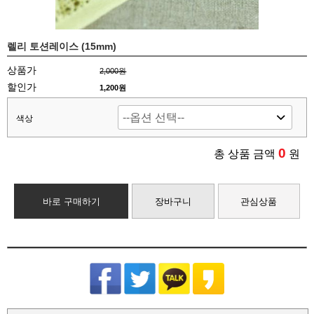
렐리 토션레이스 (15mm)
상품가
2,000원
할인가
1,200원
색상
0
총 상품 금액
원
바로 구매하기
장바구니
관심상품