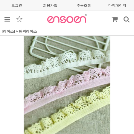
로그인
회원가입
주문조회
마이페이지
[레이스]
>
탄력레이스