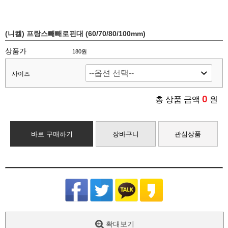
(니켈) 프랑스빼빼로핀대 (60/70/80/100mm)
상품가
180원
사이즈
0
총 상품 금액
원
바로 구매하기
장바구니
관심상품
확대보기