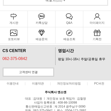
더보기
(
1
/
2
)
+
게시판
카톡상담
Q&A
마이페이지
포토리뷰
배송문의
배송조회
기획전
CS CENTER
영업시간
062-375-0842
평일 10시-18시 주말/공휴일 휴무
고객센터 연결
이용안내
이용약관
개인정보처리방침
PC버전
주식회사 엔소엔
대표 : 김대원 ㅣ 개인정보 보호 책임자 : 김철영
사업자 등록번호 : 408-86-10098
통신판매업신고번호 : 제 2014 광주남구 0090
전화 : 062-375-0842 ㅣ 팩스 : 0504-171-2892