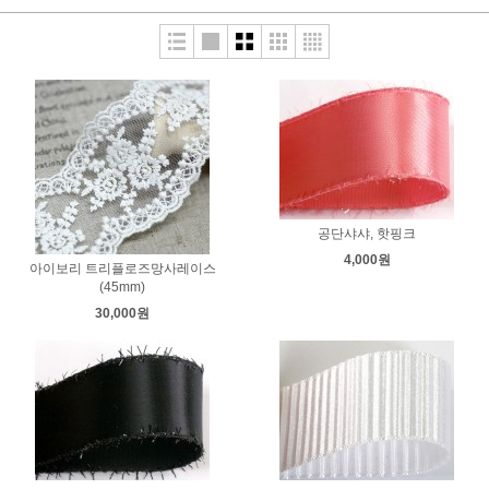
공단샤샤, 핫핑크
4,000원
아이보리 트리플로즈망사레이스
(45mm)
30,000원