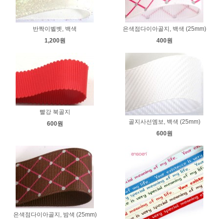
반짝이벨벳, 백색
은색점다이아골지, 백색 (25mm)
1,200원
400원
빨강 북골지
골지사선엠보, 백색 (25mm)
600원
600원
은색점다이아골지, 밤색 (25mm)