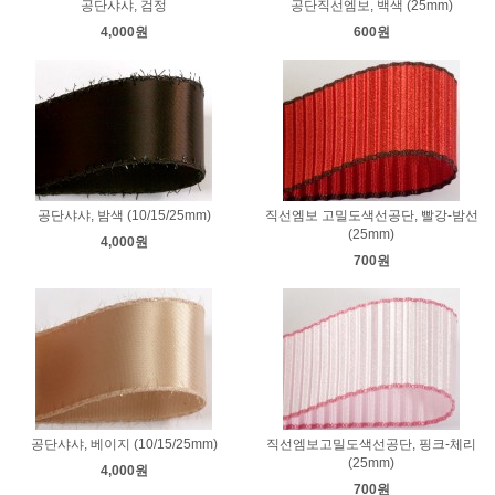
공단샤샤, 검정
공단직선엠보, 백색 (25mm)
4,000원
600원
공단샤샤, 밤색 (10/15/25mm)
직선엠보 고밀도색선공단, 빨강-밤선
(25mm)
4,000원
700원
공단샤샤, 베이지 (10/15/25mm)
직선엠보고밀도색선공단, 핑크-체리
(25mm)
4,000원
700원